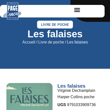
LIVRE DE POCHE
Les falaises
Accueil
/
Livre de poche
/ Les falaises
Les falaises
Virginie Dechamplain
Harper Collins poche
UGS
9791033909736