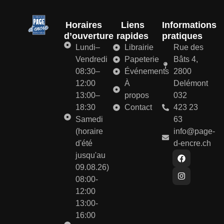
Horaires
Liens
Informations
d’ouverture
rapides
pratiques
Lundi–
Librairie
Rue des
Vendredi
Papeterie
Bâts 4,
08:30–
Événements
2800
12:00
À
Delémont
13:00–
propos
032
18:30
Contact
423 23
Samedi
63
(horaire
info@page-
d'été
d-encre.ch
jusqu'au
09.08.26)
08:00-
12:00
13:00-
16:00