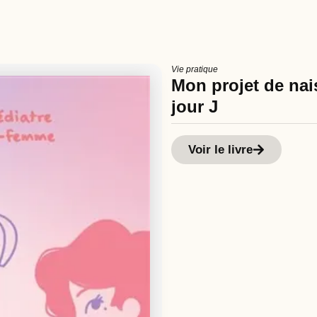
Vie pratique
Mon projet de nais
jour J
Voir le livre