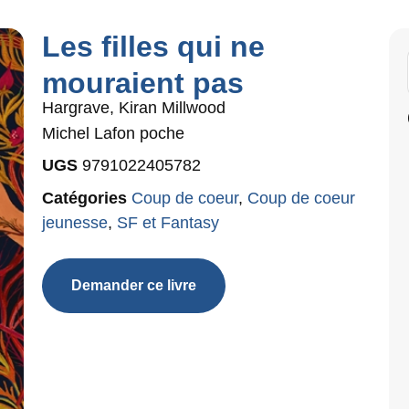
Les filles qui ne
mouraient pas
Hargrave, Kiran Millwood
Michel Lafon poche
UGS
9791022405782
Catégories
Coup de coeur
,
Coup de coeur
jeunesse
,
SF et Fantasy
Demander ce livre