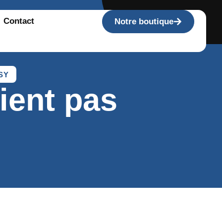
Contact
Notre boutique
SY
ient pas