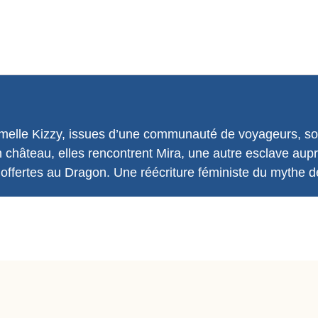
 jumelle Kizzy, issues d’une communauté de voyageurs, s
 château, elles rencontrent Mira, une autre esclave auprè
nt offertes au Dragon. Une réécriture féministe du mythe 