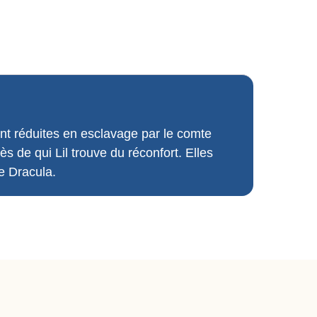
ont réduites en esclavage par le comte
s de qui Lil trouve du réconfort. Elles
de Dracula.