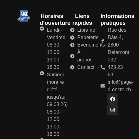
Horaires
Liens
Informations
d’ouverture
rapides
pratiques
Lundi–
Librairie
Rue des
Vendredi
Papeterie
Bâts 4,
08:30–
Événements
2800
12:00
À
Delémont
13:00–
propos
032
18:30
Contact
423 23
Samedi
63
(horaire
info@page-
d'été
d-encre.ch
jusqu'au
09.08.26)
08:00-
12:00
13:00-
16:00