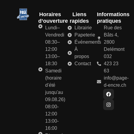
Horaires
Liens
Informations
d’ouverture
rapides
pratiques
Lundi–
Librairie
Rue des
Vendredi
Papeterie
Bâts 4,
08:30–
Événements
2800
12:00
À
Delémont
13:00–
propos
032
18:30
Contact
423 23
Samedi
63
(horaire
info@page-
d'été
d-encre.ch
jusqu'au
09.08.26)
08:00-
12:00
13:00-
16:00