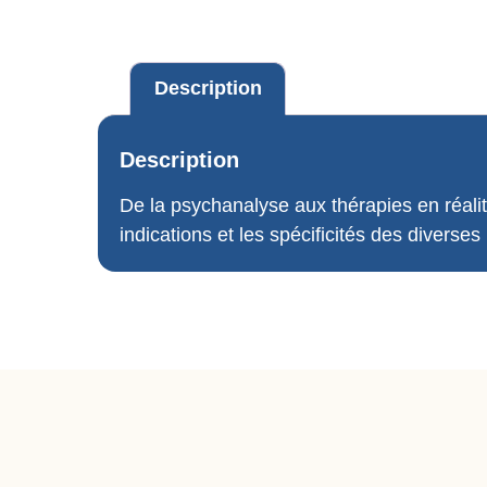
Description
Description
De la psychanalyse aux thérapies en réalité
indications et les spécificités des diverse