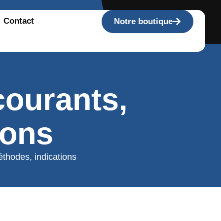
Contact
Notre boutique
courants,
ions
thodes, indications