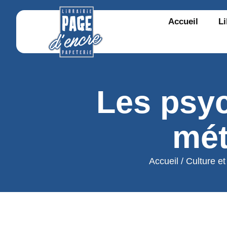
Accueil
Li
Les psyc
mét
Accueil
/
Culture e