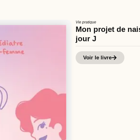
Vie pratique
Mon projet de nais
jour J
Voir le livre