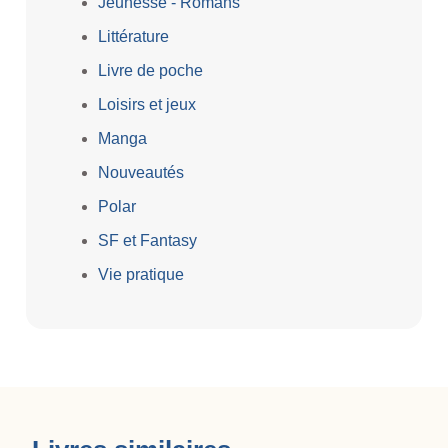
Jeunesse - Romans
Littérature
Livre de poche
Loisirs et jeux
Manga
Nouveautés
Polar
SF et Fantasy
Vie pratique