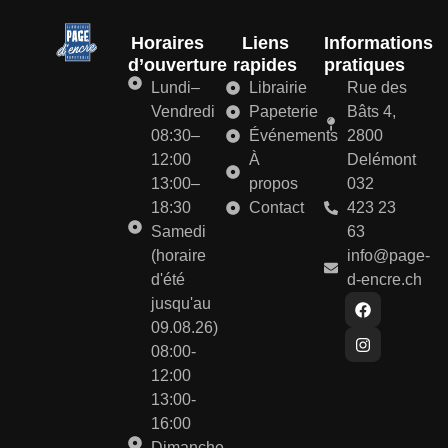
Horaires
Liens
Informations
d’ouverture
rapides
pratiques
Lundi–
Librairie
Rue des
Vendredi
Papeterie
Bâts 4,
08:30–
Événements
2800
12:00
À
Delémont
13:00–
propos
032
18:30
Contact
423 23
Samedi
63
(horaire
info@page-
d'été
d-encre.ch
jusqu'au
09.08.26)
08:00-
12:00
13:00-
16:00
Dimanche