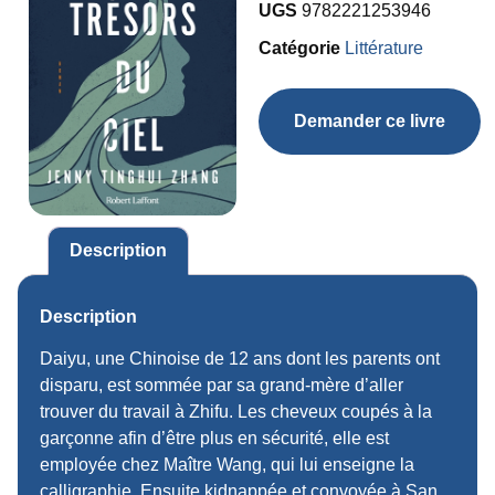
UGS
9782221253946
Catégorie
Littérature
Demander ce livre
Description
Description
Daiyu, une Chinoise de 12 ans dont les parents ont
disparu, est sommée par sa grand-mère d’aller
trouver du travail à Zhifu. Les cheveux coupés à la
garçonne afin d’être plus en sécurité, elle est
employée chez Maître Wang, qui lui enseigne la
calligraphie. Ensuite kidnappée et convoyée à San