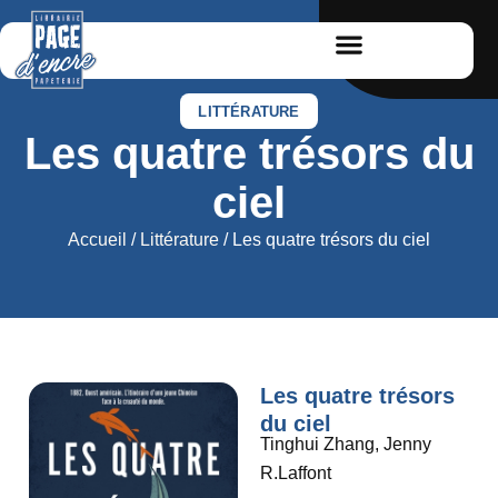
LITTÉRATURE
Les quatre trésors du
ciel
Accueil
/
Littérature
/ Les quatre trésors du ciel
Les quatre trésors
du ciel
Tinghui Zhang, Jenny
R.Laffont