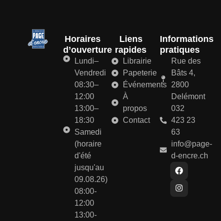
Horaires
Liens
Informations
d’ouverture
rapides
pratiques
Lundi–
Librairie
Rue des
Vendredi
Papeterie
Bâts 4,
08:30–
Événements
2800
12:00
À
Delémont
13:00–
propos
032
18:30
Contact
423 23
Samedi
63
(horaire
info@page-
d'été
d-encre.ch
jusqu'au
09.08.26)
08:00-
12:00
13:00-