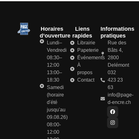
Horaires
Liens
Informations
d’ouverture
rapides
pratiques
Lundi–
Librairie
Rue des
Vendredi
Papeterie
Bâts 4,
08:30–
Événements
2800
12:00
À
Delémont
13:00–
propos
032
18:30
Contact
423 23
Samedi
63
(horaire
info@page-
d'été
d-encre.ch
jusqu'au
09.08.26)
08:00-
12:00