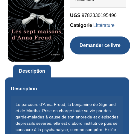
UGS
9782330195496
Catégorie
Littérature
Demander ce livre
Description
Description
Le parcours d’Anna Freud, la benjamine de Sigmund
et de Martha. Prise en charge toute sa vie par des
garde-malades à cause de son anorexie et d’épisodes
dépressifs sévères, elle est d’abord institutrice puis se
consacre à la psychanalyse, comme son père. Exilée