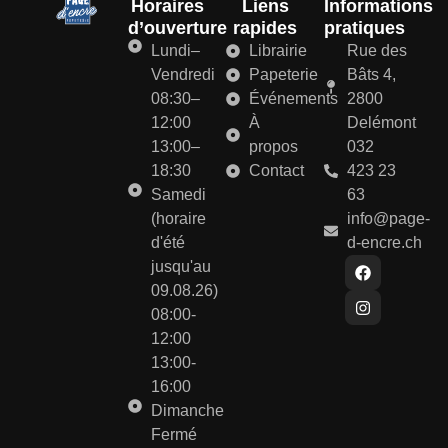
Horaires
Liens
Informations
d’ouverture
rapides
pratiques
Lundi–
Librairie
Rue des
Vendredi
Papeterie
Bâts 4,
08:30–
Événements
2800
12:00
À
Delémont
13:00–
propos
032
18:30
Contact
423 23
Samedi
63
(horaire
info@page-
d'été
d-encre.ch
jusqu'au
09.08.26)
08:00-
12:00
13:00-
16:00
Dimanche
Fermé