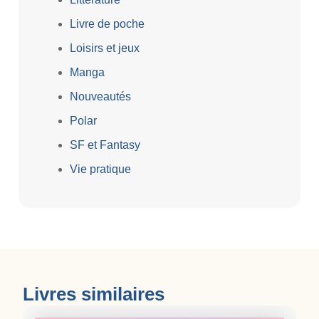
Livre de poche
Loisirs et jeux
Manga
Nouveautés
Polar
SF et Fantasy
Vie pratique
Livres similaires