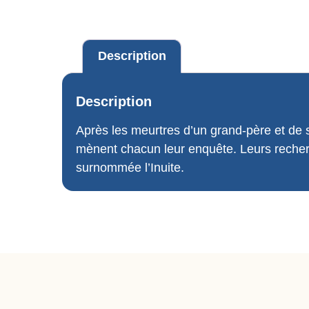
Description
Description
Après les meurtres d’un grand-père et de sa
mènent chacun leur enquête. Leurs reche
surnommée l’Inuite.