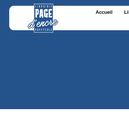
Accueil
Li