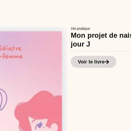
Vie pratique
Mon projet de nais
jour J
Voir le livre