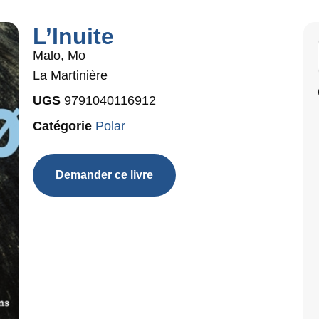
L’Inuite
Malo, Mo
La Martinière
UGS
9791040116912
Catégorie
Polar
Demander ce livre