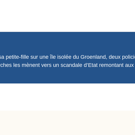
 petite-fille sur une île isolée du Groenland, deux polici
rches les mènent vers un scandale d’Etat remontant au