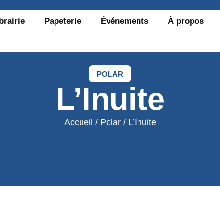
brairie
Papeterie
Événements
À propos
POLAR
L’Inuite
Accueil
/
Polar
/ L’Inuite