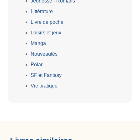
Jeunesse - Romans
Littérature
Livre de poche
Loisirs et jeux
Manga
Nouveautés
Polar
SF et Fantasy
Vie pratique