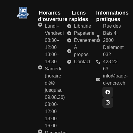
Horaires
Liens
Informations
d’ouverture
rapides
pratiques
Lundi–
Librairie
Rue des
Vendredi
Papeterie
Bâts 4,
08:30–
Événements
2800
12:00
À
Delémont
13:00–
propos
032
18:30
Contact
423 23
Samedi
63
(horaire
info@page-
d'été
d-encre.ch
jusqu'au
09.08.26)
08:00-
12:00
13:00-
16:00
Dimanche