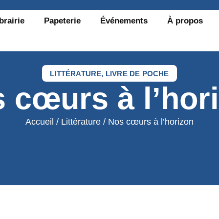
brairie
Papeterie
Événements
À propos
LITTÉRATURE
,
LIVRE DE POCHE
 cœurs à l’hor
Accueil
/
Littérature
/ Nos cœurs à l’horizon