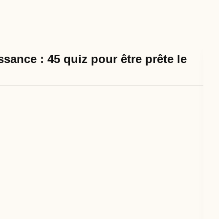
sance : 45 quiz pour être prête le