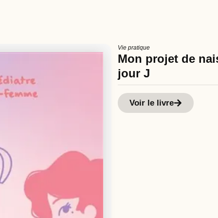
Vie pratique
Mon projet de nais
jour J
Voir le livre