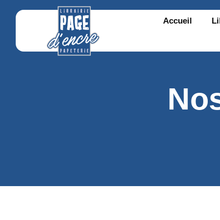
Accueil
Li
Nos