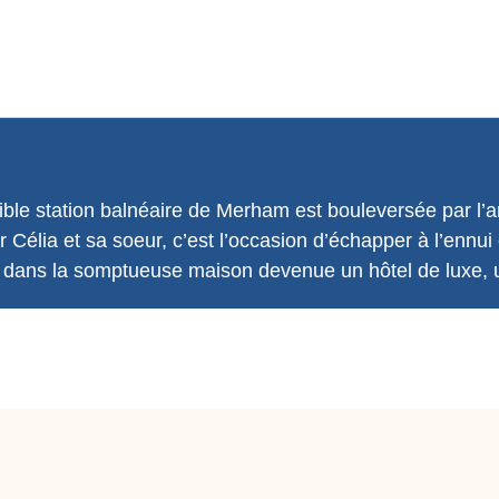
ible station balnéaire de Merham est bouleversée par l’ar
élia et sa soeur, c’est l’occasion d’échapper à l’ennui e
 dans la somptueuse maison devenue un hôtel de luxe, 