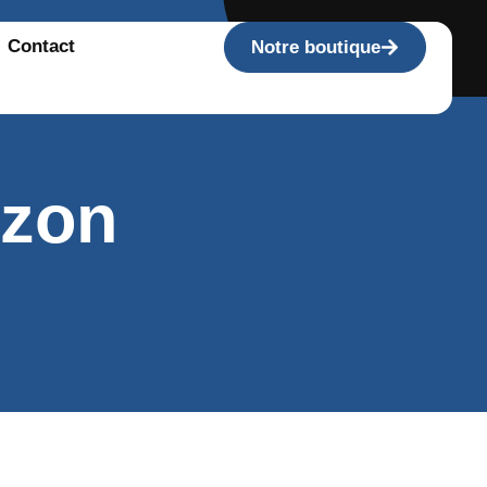
Contact
Notre boutique
izon