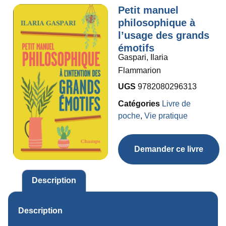
Petit manuel
philosophique à
l’usage des grands
émotifs
Gaspari, Ilaria
Flammarion
UGS
9782080296313
Catégories
Livre de
poche
,
Vie pratique
Demander ce livre
Description
Description