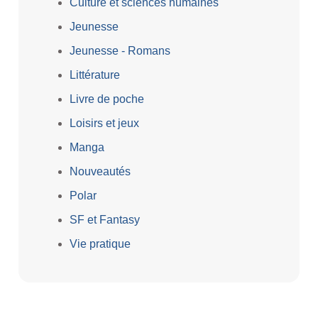
Culture et sciences humaines
Jeunesse
Jeunesse - Romans
Littérature
Livre de poche
Loisirs et jeux
Manga
Nouveautés
Polar
SF et Fantasy
Vie pratique