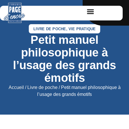
LIVRE DE POCHE
,
VIE PRATIQUE
Petit manuel
philosophique à
l’usage des grands
émotifs
Accueil
/
Livre de poche
/ Petit manuel philosophique à
l’usage des grands émotifs