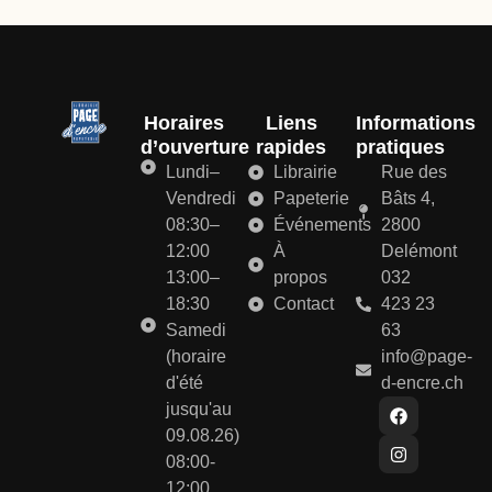
Horaires
Liens
Informations
d’ouverture
rapides
pratiques
Lundi–
Librairie
Rue des
Vendredi
Papeterie
Bâts 4,
08:30–
Événements
2800
12:00
À
Delémont
13:00–
propos
032
18:30
Contact
423 23
Samedi
63
(horaire
info@page-
d'été
d-encre.ch
jusqu'au
09.08.26)
08:00-
12:00