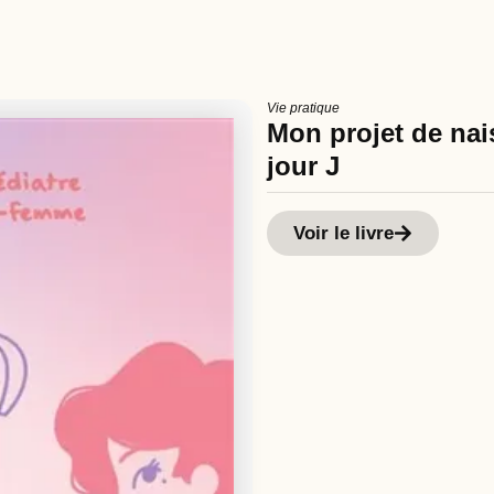
Vie pratique
Mon projet de nais
jour J
Voir le livre