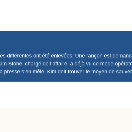
lles différentes ont été enlevées. Une rançon est demandé
 Kim Stone, chargé de l’affaire, a déjà vu ce mode opérato
 la presse s’en mêle, Kim doit trouver le moyen de sauver