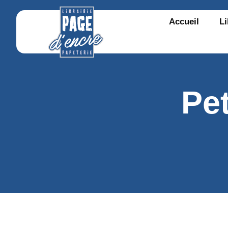
Accueil
Li
Pet