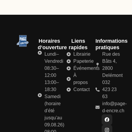
Horaires
Liens
Informations
d’ouverture
rapides
pratiques
Lundi–
Librairie
Rue des
Vendredi
Papeterie
Bâts 4,
08:30–
Événements
2800
12:00
À
Delémont
13:00–
propos
032
18:30
Contact
423 23
Samedi
63
(horaire
info@page-
d'été
d-encre.ch
jusqu'au
09.08.26)
08:00-