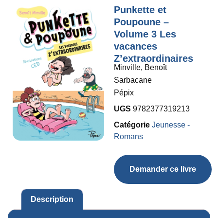
Punkette et
Poupoune –
Volume 3 Les
vacances
Z’extraordinaires
Minville, Benoît
Sarbacane
Pépix
UGS
9782377319213
Catégorie
Jeunesse -
Romans
Demander ce livre
Description