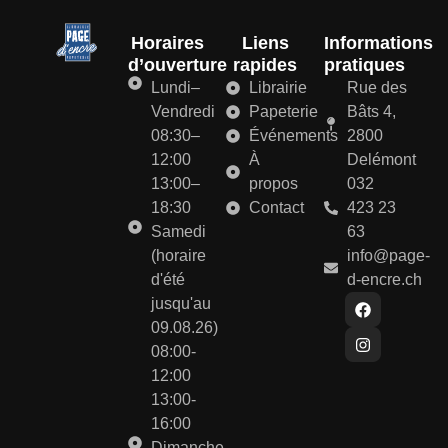
Horaires
Liens
Informations
d’ouverture
rapides
pratiques
Lundi–
Librairie
Rue des
Vendredi
Papeterie
Bâts 4,
08:30–
Événements
2800
12:00
À
Delémont
13:00–
propos
032
18:30
Contact
423 23
Samedi
63
(horaire
info@page-
d'été
d-encre.ch
jusqu'au
09.08.26)
08:00-
12:00
13:00-
16:00
Dimanche