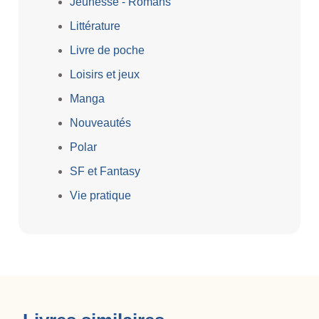
Jeunesse - Romans
Littérature
Livre de poche
Loisirs et jeux
Manga
Nouveautés
Polar
SF et Fantasy
Vie pratique