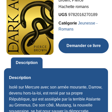
Brown, Pierce
Hachette romans
UGS
9782016270189
Catégorie
Jeunesse -
Romans
Demander ce livre
Description
Description
Isolé sur Mercure avec son armée mourante, Darrow,
devenu hors-la-loi, est renié par sa propre
République, qui est assiégée par la terrible Atalante
au Grimmus. De son côté, Mustang, la nouvelle
souveraine, se bat pour sauver la démocratie.