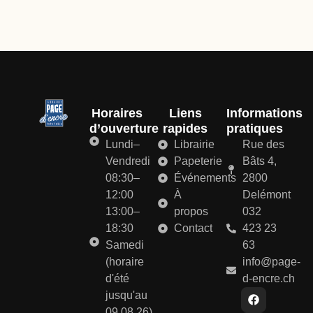
Horaires
Liens
Informations
d’ouverture
rapides
pratiques
Lundi–
Librairie
Rue des
Vendredi
Papeterie
Bâts 4,
08:30–
Événements
2800
12:00
À
Delémont
13:00–
propos
032
18:30
Contact
423 23
Samedi
63
(horaire
info@page-
d'été
d-encre.ch
jusqu'au
09.08.26)