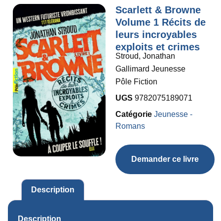
Scarlett & Browne
Volume 1 Récits de
leurs incroyables
exploits et crimes
Stroud, Jonathan
Gallimard Jeunesse
Pôle Fiction
UGS
9782075189071
Catégorie
Jeunesse -
Romans
Demander ce livre
Description
Description