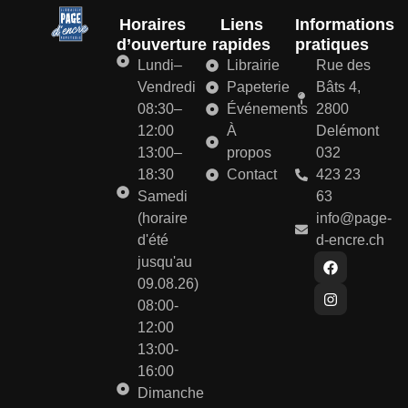
Horaires
Liens
Informations
d’ouverture
rapides
pratiques
Lundi–
Librairie
Rue des
Vendredi
Papeterie
Bâts 4,
08:30–
Événements
2800
12:00
À
Delémont
13:00–
propos
032
18:30
Contact
423 23
Samedi
63
(horaire
info@page-
d'été
d-encre.ch
jusqu'au
09.08.26)
08:00-
12:00
13:00-
16:00
Dimanche