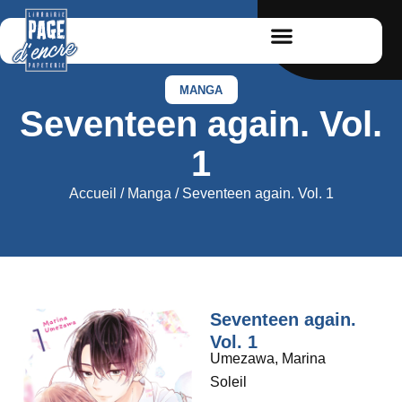
MANGA
Seventeen again. Vol.
1
Accueil
/
Manga
/ Seventeen again. Vol. 1
Seventeen again.
Vol. 1
Umezawa, Marina
Soleil