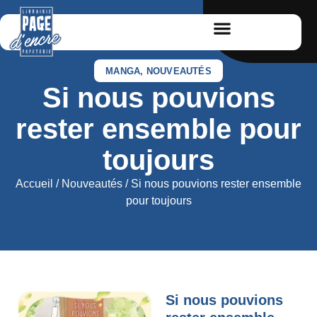
MANGA
,
NOUVEAUTÉS
Si nous pouvions
rester ensemble pour
toujours
Accueil
/
Nouveautés
/ Si nous pouvions rester ensemble
pour toujours
Si nous pouvions