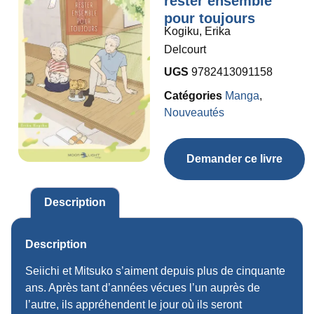
rester ensemble
pour toujours
Kogiku, Erika
Delcourt
UGS
9782413091158
Catégories
Manga
,
Nouveautés
Demander ce livre
Description
Description
Seiichi et Mitsuko s’aiment depuis plus de cinquante
ans. Après tant d’années vécues l’un auprès de
l’autre, ils appréhendent le jour où ils seront