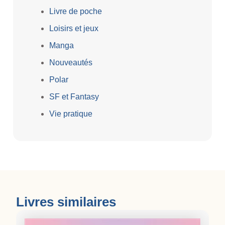
Livre de poche
Loisirs et jeux
Manga
Nouveautés
Polar
SF et Fantasy
Vie pratique
Livres similaires