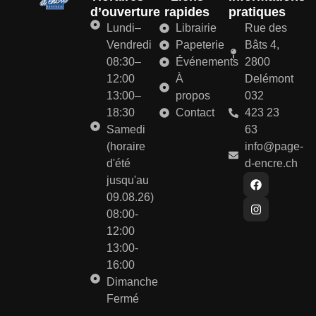
d’ouverture
rapides
pratiques
Lundi–
Librairie
Rue des
Vendredi
Papeterie
Bâts 4,
08:30–
Événements
2800
12:00
À
Delémont
13:00–
propos
032
18:30
Contact
423 23
Samedi
63
(horaire
info@page-
d'été
d-encre.ch
jusqu'au
09.08.26)
08:00-
12:00
13:00-
16:00
Dimanche
Fermé