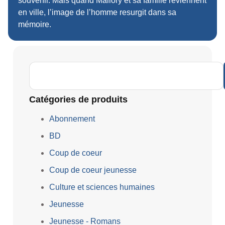
souvenir. Mais quand Mallory et sa famille reviennent
en ville, l’image de l’homme resurgit dans sa
mémoire.
Catégories de produits
Abonnement
BD
Coup de coeur
Coup de coeur jeunesse
Culture et sciences humaines
Jeunesse
Jeunesse - Romans