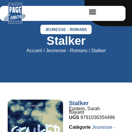
JEUNESSE - ROMANS
Stalker
Accueil
/
Jeunesse - Romans
/ Stalker
Stalker
Epstein, Sarah
Bayard
UGS
9791036354496
Catégorie
Jeunesse -