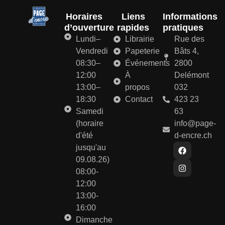
Horaires
Liens
Informations
d’ouverture
rapides
pratiques
Lundi–
Librairie
Rue des
Vendredi
Papeterie
Bâts 4,
08:30–
Événements
2800
12:00
À
Delémont
13:00–
propos
032
18:30
Contact
423 23
Samedi
63
(horaire
info@page-
d'été
d-encre.ch
jusqu'au
09.08.26)
08:00-
12:00
13:00-
16:00
Dimanche