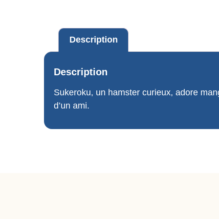
Description
Description
Sukeroku, un hamster curieux, adore manger
d’un ami.