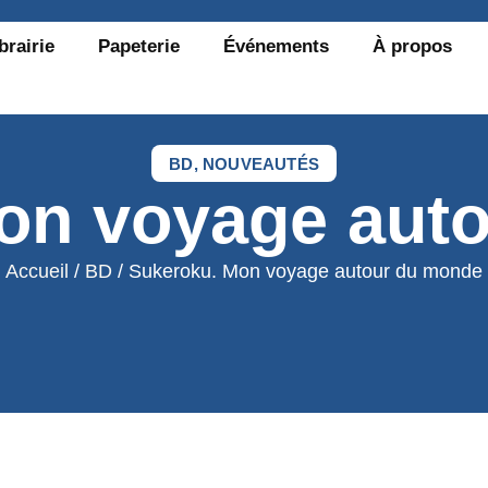
brairie
Papeterie
Événements
À propos
BD
,
NOUVEAUTÉS
on voyage aut
Accueil
/
BD
/ Sukeroku. Mon voyage autour du monde