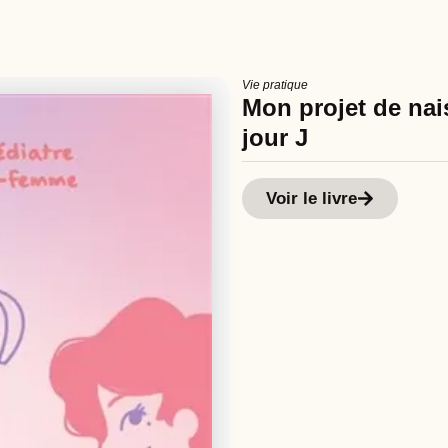
Vie pratique
Mon projet de nais
jour J
Voir le livre