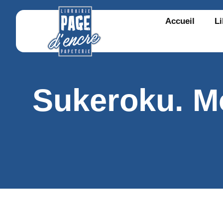
Accueil
Li
Sukeroku. M