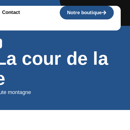
Contact
Notre boutique
La cour de la
e
aute montagne