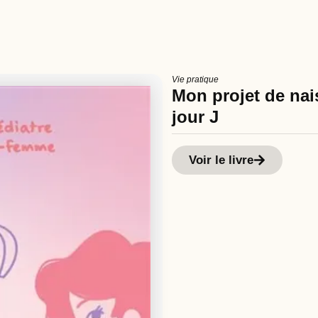
Vie pratique
Mon projet de nais
jour J
Voir le livre