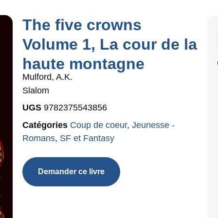
The five crowns
Volume 1, La cour de la
haute montagne
Mulford, A.K.
Slalom
UGS
9782375543856
Catégories
Coup de coeur
,
Jeunesse -
Romans
,
SF et Fantasy
Demander ce livre