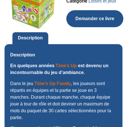
Catégorie
Loisirs et jeux
Demander ce livre
Description
Description
En quelques années
Time’s Up
est devenu un
incontournable du jeu d’ambiance.
Dans le jeu
Time’s Up Family
, les joueurs sont
répartis en équipes et la partie se joue en 3
manches. Durant chaque manche, chaque équipe
joue à tour de rôle et doit deviner un maximum de
mots du paquet de 30 cartes sélectionnées pour la
partie.