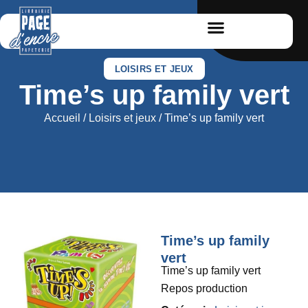
LOISIRS ET JEUX
Time’s up family vert
Accueil
/
Loisirs et jeux
/ Time’s up family vert
Time’s up family
vert
Time’s up family vert
Repos production