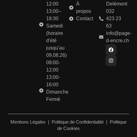
12:00
À
Delémont
13:00–
propos
032
18:30
Contact
423 23
Samedi
63
(horaire
info@page-
d'été
d-encre.ch
jusqu'au
09.08.26)
08:00-
12:00
13:00-
16:00
Dimanche
Fermé
Mentions Légales
|
Politique de Confidentialité
|
Politique
de Cookies