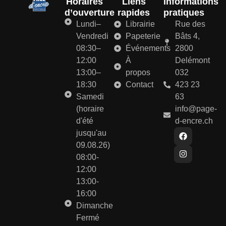
Horaires
Liens
Informations
d’ouverture
rapides
pratiques
Lundi–
Librairie
Rue des
Vendredi
Papeterie
Bâts 4,
08:30–
Événements
2800
12:00
À
Delémont
13:00–
propos
032
18:30
Contact
423 23
Samedi
63
(horaire
info@page-
d'été
d-encre.ch
jusqu'au
09.08.26)
08:00-
12:00
13:00-
16:00
Dimanche
Fermé