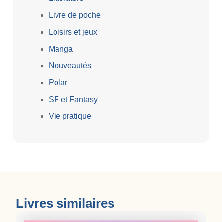
Livre de poche
Loisirs et jeux
Manga
Nouveautés
Polar
SF et Fantasy
Vie pratique
Livres similaires