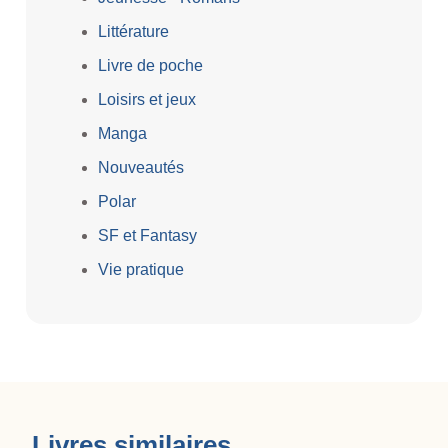
Littérature
Livre de poche
Loisirs et jeux
Manga
Nouveautés
Polar
SF et Fantasy
Vie pratique
Livres similaires