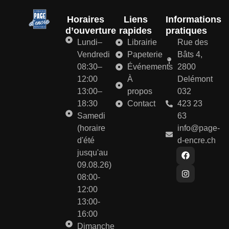
Horaires
Liens
Informations
d’ouverture
rapides
pratiques
Lundi–
Librairie
Rue des
Vendredi
Papeterie
Bâts 4,
08:30–
Événements
2800
12:00
À
Delémont
13:00–
propos
032
18:30
Contact
423 23
Samedi
63
(horaire
info@page-
d'été
d-encre.ch
jusqu'au
09.08.26)
08:00-
12:00
13:00-
16:00
Dimanche