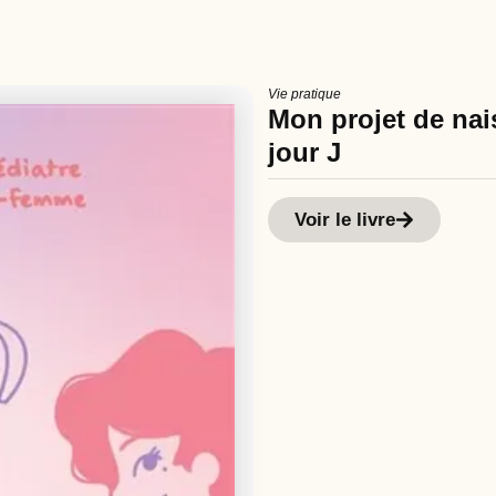
Vie pratique
Mon projet de nais
jour J
Voir le livre