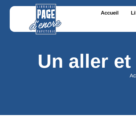
Accueil
Li
Un aller et
Ac