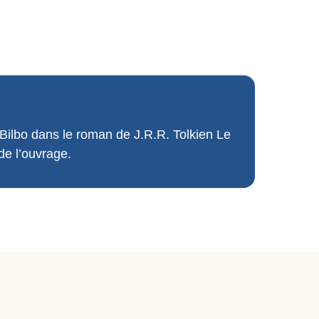
e Bilbo dans le roman de J.R.R. Tolkien Le
de l’ouvrage.