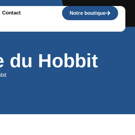
Contact
Notre boutique
te du Hobbit
bit