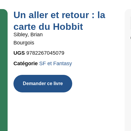
Un aller et retour : la
carte du Hobbit
Sibley, Brian
Bourgois
UGS
9782267045079
Catégorie
SF et Fantasy
Demander ce livre