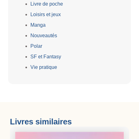
Livre de poche
Loisirs et jeux
Manga
Nouveautés
Polar
SF et Fantasy
Vie pratique
Livres similaires