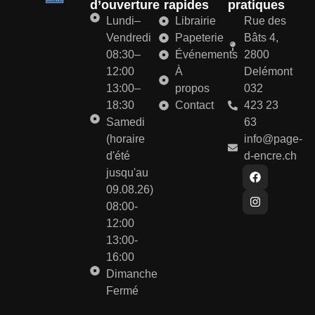
d’ouverture
rapides
pratiques
Lundi–
Librairie
Rue des
Vendredi
Papeterie
Bâts 4,
08:30–
Événements
2800
12:00
À
Delémont
13:00–
propos
032
18:30
Contact
423 23
Samedi
63
(horaire
info@page-
d'été
d-encre.ch
jusqu'au
09.08.26)
08:00-
12:00
13:00-
16:00
Dimanche
Fermé