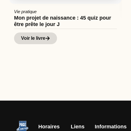
Vie pratique
Mon projet de naissance : 45 quiz pour
être prête le jour J
Cu
Hi
Voir le livre
d
Horaires
Liens
Informations