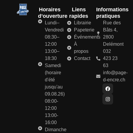
Horaires
Liens
Informations
d’ouverture
rapides
pratiques
Lundi–
Librairie
Rue des
Vendredi
Papeterie
Bâts 4,
08:30–
Événements
2800
12:00
À
Delémont
13:00–
propos
032
18:30
Contact
423 23
Samedi
63
(horaire
info@page-
d'été
d-encre.ch
jusqu'au
09.08.26)
08:00-
12:00
13:00-
16:00
Dimanche