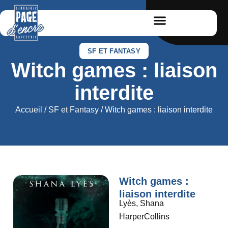
SF ET FANTASY
Witch games : liaison
interdite
Accueil
/
SF et Fantasy
/ Witch games : liaison interdite
Witch games :
liaison interdite
Lyès, Shana
HarperCollins