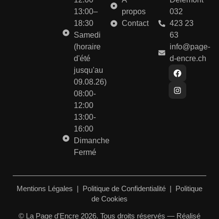
13:00–
propos
032
18:30
Contact
423 23
Samedi
63
(horaire
info@page-
d'été
d-encre.ch
jusqu'au
09.08.26)
08:00-
12:00
13:00-
16:00
Dimanche
Fermé
Mentions Légales
|
Politique de Confidentialité
|
Politique
de Cookies
© La Page d'Encre 2026. Tous droits réservés — Réalisé