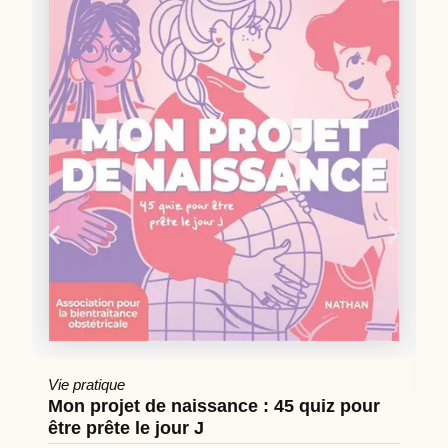
Vie pratique
Mon projet de naissance : 45 quiz pour
être prête le jour J
Cu