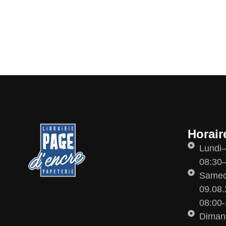
Horair
Lundi
08:30–
Samedi
09.08.
08:00-
Diman