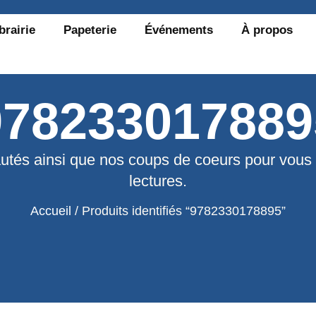
brairie
Papeterie
Événements
À propos
978233017889
utés ainsi que nos coups de coeurs pour vous
lectures.
Accueil
/ Produits identifiés “9782330178895”