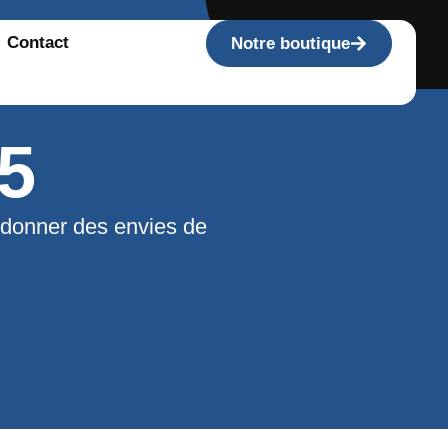
Contact
Notre boutique
5
 donner des envies de