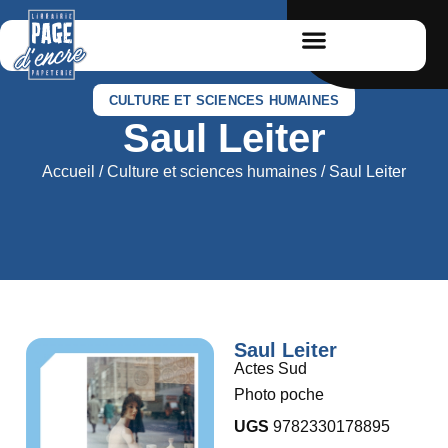
CULTURE ET SCIENCES HUMAINES
Saul Leiter
Accueil
/
Culture et sciences humaines
/ Saul Leiter
Saul Leiter
Actes Sud
Photo poche
UGS
9782330178895