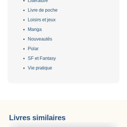
Littérature
Livre de poche
Loisirs et jeux
Manga
Nouveautés
Polar
SF et Fantasy
Vie pratique
Livres similaires