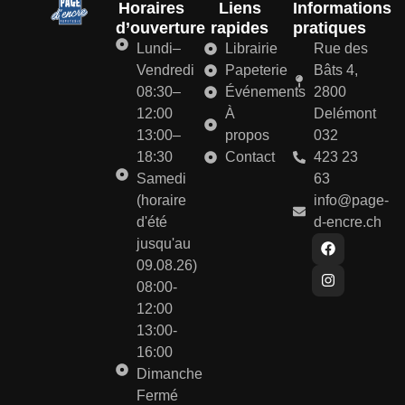
Horaires
Liens
Informations
d’ouverture
rapides
pratiques
Lundi–
Librairie
Rue des
Vendredi
Papeterie
Bâts 4,
08:30–
Événements
2800
12:00
À
Delémont
13:00–
propos
032
18:30
Contact
423 23
Samedi
63
(horaire
info@page-
d'été
d-encre.ch
jusqu'au
09.08.26)
08:00-
12:00
13:00-
16:00
Dimanche
Fermé