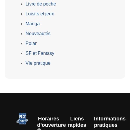
Livre de poche
Loisirs et jeux
Manga
Nouveautés
Polar
SF et Fantasy
Vie pratique
Horaires
Liens
Informations
d’ouverture
rapides
pratiques