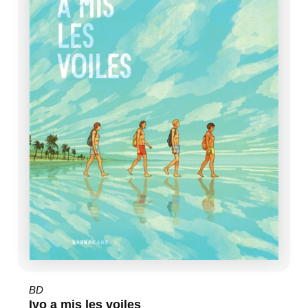
BD
Ivo a mis les voiles