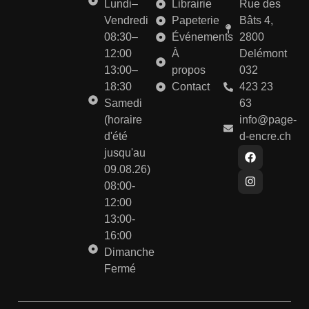
Lundi–
Librairie
Rue des
Vendredi
Papeterie
Bâts 4,
08:30–
Événements
2800
12:00
À
Delémont
13:00–
propos
032
18:30
Contact
423 23
Samedi
63
(horaire
info@page-
d'été
d-encre.ch
jusqu'au
09.08.26)
08:00-
12:00
13:00-
16:00
Dimanche
Fermé