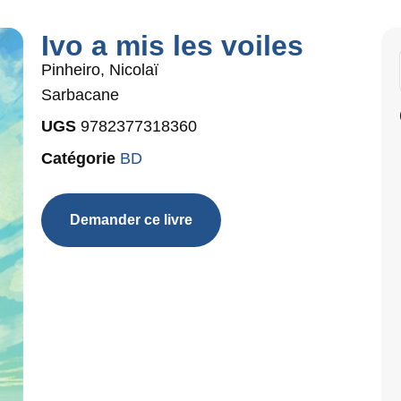
Ivo a mis les voiles
Pinheiro, Nicolaï
Sarbacane
UGS
9782377318360
Catégorie
BD
Demander ce livre