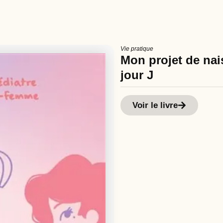
Vie pratique
Mon projet de nais
jour J
Voir le livre