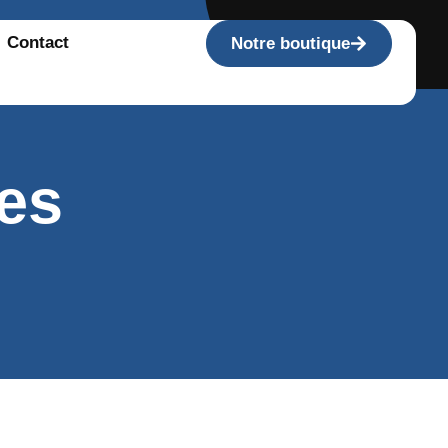
Contact
Notre boutique
les