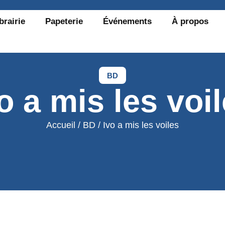
brairie
Papeterie
Événements
À propos
BD
o a mis les voi
Accueil
/
BD
/ Ivo a mis les voiles