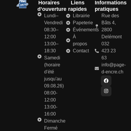
Horaires
Liens
Informations
d’ouverture
rapides
pratiques
Lundi–
Librairie
Rue des
Vendredi
Papeterie
Bâts 4,
08:30–
Événements
2800
12:00
À
Delémont
13:00–
propos
032
18:30
Contact
423 23
Samedi
63
(horaire
info@page-
d'été
d-encre.ch
jusqu'au
09.08.26)
08:00-
12:00
13:00-
16:00
Dimanche
Fermé