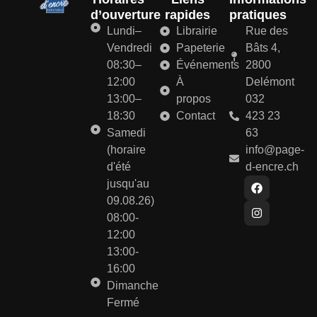
d’ouverture
rapides
pratiques
Lundi–
Librairie
Rue des
Vendredi
Papeterie
Bâts 4,
08:30–
Événements
2800
12:00
À
Delémont
13:00–
propos
032
18:30
Contact
423 23
Samedi
63
(horaire
info@page-
d'été
d-encre.ch
jusqu'au
09.08.26)
08:00-
12:00
13:00-
16:00
Dimanche
Fermé