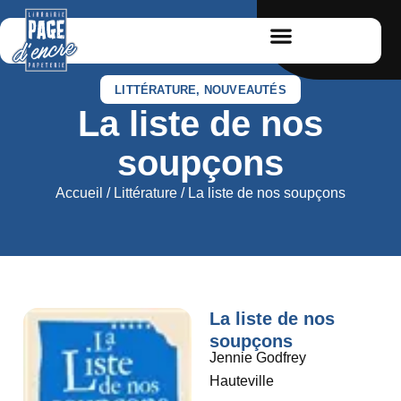
LITTÉRATURE
,
NOUVEAUTÉS
La liste de nos
soupçons
Accueil
/
Littérature
/ La liste de nos soupçons
La liste de nos
soupçons
Jennie Godfrey
Hauteville