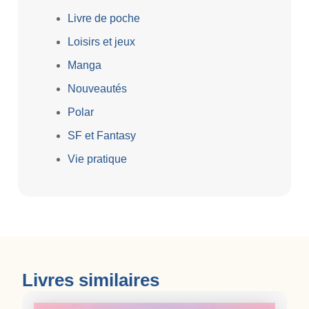
Livre de poche
Loisirs et jeux
Manga
Nouveautés
Polar
SF et Fantasy
Vie pratique
Livres similaires