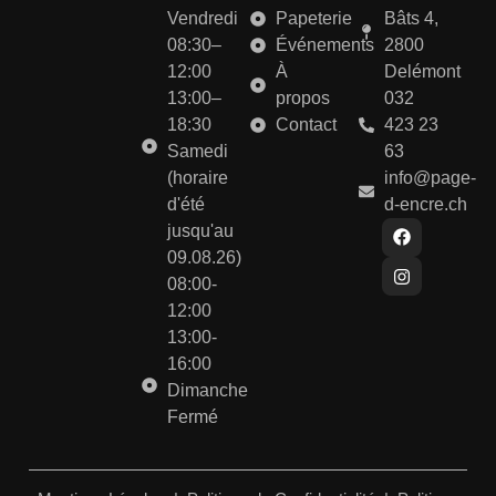
Vendredi
Papeterie
Bâts 4,
08:30–
Événements
2800
12:00
À
Delémont
13:00–
propos
032
18:30
Contact
423 23
Samedi
63
(horaire
info@page-
d'été
d-encre.ch
jusqu'au
09.08.26)
08:00-
12:00
13:00-
16:00
Dimanche
Fermé