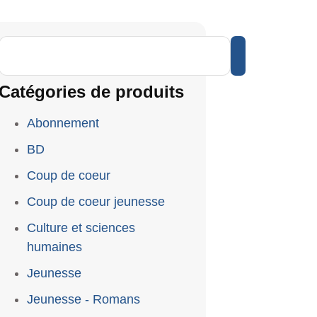
Catégories de produits
Abonnement
BD
Coup de coeur
Coup de coeur jeunesse
Culture et sciences
humaines
Jeunesse
Jeunesse - Romans