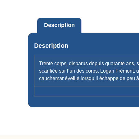
Description
Description
Trente corps, disparus depuis quarante ans, s
scarifiée sur l’un des corps. Logan Frémont, u
cauchemar éveillé lorsqu’il échappe de peu 