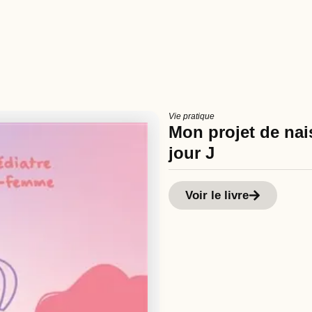
Vie pratique
Mon projet de nais
jour J
Voir le livre