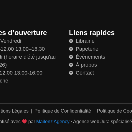
es d’ouverture
Liens rapides
–Vendredi
Librairie
12:00 13:00–18:30
Papeterie
 (horaire d'été jusqu'au
Événements
26)
À propos
12:00 13:00-16:00
Contact
che
tions Légales
|
Politique de Confidentialité
|
Politique de Coo
alisé avec
par
Mailenz Agency
· Agence web Jura spécialisée