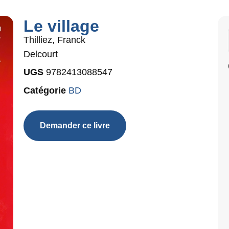
Le village
Thilliez, Franck
Delcourt
UGS
9782413088547
Catégorie
BD
Demander ce livre