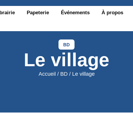
brairie
Papeterie
Événements
À propos
BD
Le village
Accueil
/
BD
/ Le village