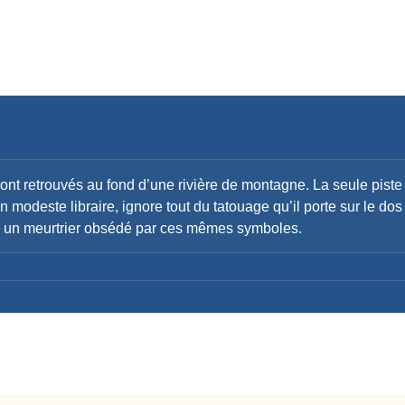
ont retrouvés au fond d’une rivière de montagne. La seule piste
n modeste libraire, ignore tout du tatouage qu’il porte sur le d
à un meurtrier obsédé par ces mêmes symboles.